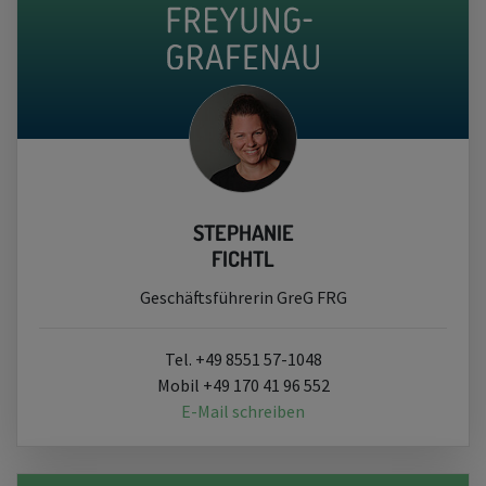
STEPHANIE
FICHTL
Geschäftsführerin GreG FRG
Tel. +49 8551 57-1048
Mobil +49 170 41 96 552
E-Mail schreiben